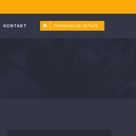
KONTAKT
PRIEMYSELNÉ REŤAZE