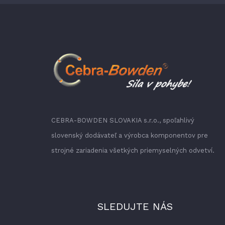
CEBRA-BOWDEN SLOVAKIA s.r.o., spoľahlivý
slovenský dodávateľ a výrobca komponentov pre
strojné zariadenia všetkých priemyselných odvetví.
SLEDUJTE NÁS