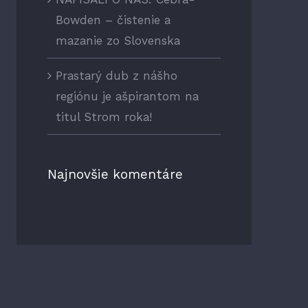
Bowden – čistenie a
mazanie zo Slovenska
Prastarý dub z nášho
regiónu je ašpirantom na
titul Strom roka!
Najnovšie komentáre