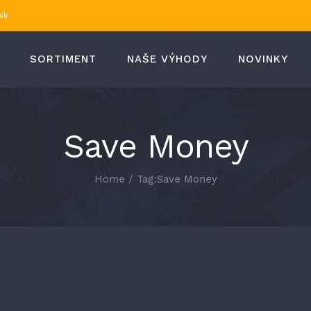
sk
SORTIMENT
NAŠE VÝHODY
NOVINKY
Save Money
Home
/
Tag:
Save Money