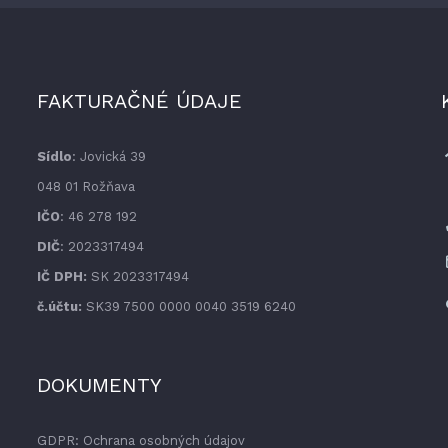
FAKTURAČNÉ ÚDAJE
Sídlo
: Jovická 39
048 01 Rožňava
IČO
: 46 278 192
DIČ
: 2023317494
IČ DPH:
SK 2023317494
č.účtu:
SK39 7500 0000 0040 3519 6240
DOKUMENTY
GDPR: Ochrana osobných údajov