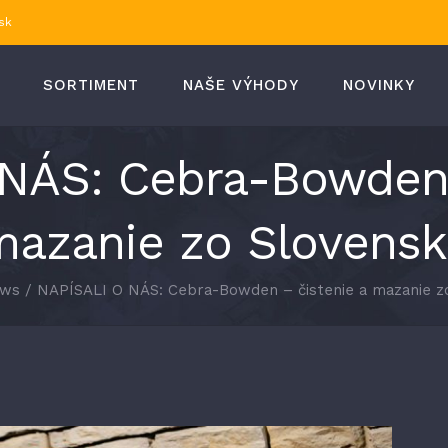
sk
SORTIMENT
NAŠE VÝHODY
NOVINKY
NÁS: Cebra-Bowden 
mazanie zo Slovensk
ws
/
NAPÍSALI O NÁS: Cebra-Bowden – čistenie a mazanie z