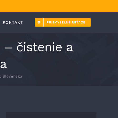
KONTAKT
PRIEMYSELNÉ REŤAZE
– čistenie a
a
o Slovenska