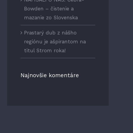
Bowden – čistenie a
mazanie zo Slovenska
Prastarý dub z nášho
regiónu je ašpirantom na
titul Strom roka!
Najnovšie komentáre