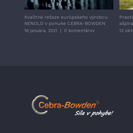
Kvalitné reťaze európskeho výrobcu
Prast
RENOLD v ponuke CEBRA-BOWDEN
ašpir
16 januára, 2021
|
0 komentárov
13 okt