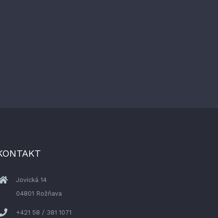
KONTAKT
Jovická 14
04801 Rožňava
+421 58 / 381 1071