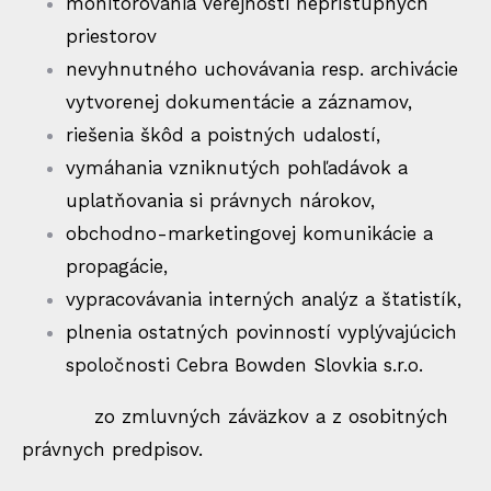
monitorovania verejnosti neprístupných
priestorov
nevyhnutného uchovávania resp. archivácie
vytvorenej dokumentácie a záznamov,
riešenia škôd a poistných udalostí,
vymáhania vzniknutých pohľadávok a
uplatňovania si právnych nárokov,
obchodno-marketingovej komunikácie a
propagácie,
vypracovávania interných analýz a štatistík,
plnenia ostatných povinností vyplývajúcich
spoločnosti Cebra Bowden Slovkia s.r.o.
zo zmluvných záväzkov a z osobitných
právnych predpisov.