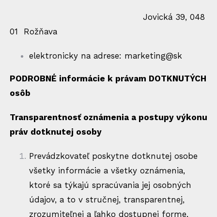
Jovická 39, 048
01 Rožňava
elektronicky na adrese: marketing@sk
PODROBNÉ informácie k právam DOTKNUTÝCH
osôb
Transparentnosť oznámenia a postupy výkonu
práv dotknutej osoby
Prevádzkovateľ poskytne dotknutej osobe
všetky informácie a všetky oznámenia,
ktoré sa týkajú spracúvania jej osobných
údajov, a to v stručnej, transparentnej,
zrozumiteľnej a ľahko dostupnej forme,