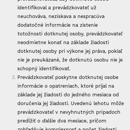
identifikoval a prevádzkovateľ už
neuchováva, nezískava a nespracúva
dodatočné informácie na zistenie
totožnosti dotknutej osoby, prevádzkovateľ
neodmietne konať na základe žiadosti
dotknutej osoby pri výkone jej práva, pokiaľ
nie je preukázané, že dotknutú osobu nie je
schopný identifikovať.
Prevádzkovateľ poskytne dotknutej osobe
informácie o opatreniach, ktoré prijal na
základe jej žiadosti do jedného mesiaca od
doručenia jej žiadosti. Uvedenú lehotu môže
prevádzkovateľ v nevyhnutných prípadoch
predĺžiť o ďalšie dva mesiace, pričom
zohľadňuje komplexnosť a počet žiadostí.