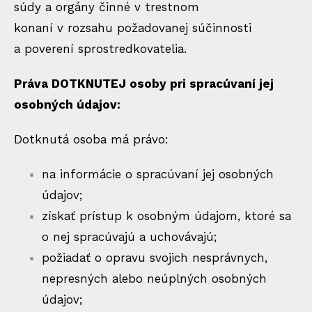
súdy a orgány činné v trestnom
konaní v rozsahu požadovanej súčinnosti
a poverení sprostredkovatelia.
Práva DOTKNUTEJ osoby pri spracúvaní jej
osobných údajov:
Dotknutá osoba má právo:
na informácie o spracúvaní jej osobných
údajov;
získať prístup k osobným údajom, ktoré sa
o nej spracúvajú a uchovávajú;
požiadať o opravu svojich nesprávnych,
nepresných alebo neúplných osobných
údajov;