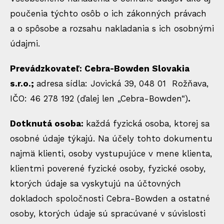
poučenia týchto osôb o ich zákonných právach
a o spôsobe a rozsahu nakladania s ich osobnými
údajmi.
Prevádzkovateľ: Cebra-Bowden Slovakia
s.r.o.;
adresa sídla: Jovická 39, 048 01 Rožňava,
IČO: 46 278 192 (ďalej len „Cebra-Bowden“)
.
Dotknutá osoba:
každá fyzická osoba, ktorej sa
osobné údaje týkajú. Na účely tohto dokumentu
najmä klienti, osoby vystupujúce v mene klienta,
klientmi poverené fyzické osoby, fyzické osoby,
ktorých údaje sa vyskytujú na účtovných
dokladoch spoločnosti Cebra-Bowden a ostatné
osoby, ktorých údaje sú spracúvané v súvislosti