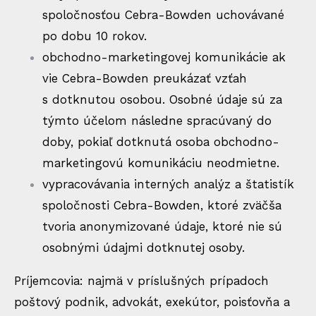
spoločnosťou Cebra-Bowden uchovávané
po dobu 10 rokov.
obchodno-marketingovej komunikácie ak
vie Cebra-Bowden preukázať vzťah
s dotknutou osobou. Osobné údaje sú za
týmto účelom následne spracúvaný do
doby, pokiaľ dotknutá osoba obchodno-
marketingovú komunikáciu neodmietne.
vypracovávania interných analýz a štatistík
spoločnosti Cebra-Bowden, ktoré zväčša
tvoria anonymizované údaje, ktoré nie sú
osobnými údajmi dotknutej osoby.
Príjemcovia: najmä v príslušných prípadoch
poštový podnik, advokát, exekútor, poisťovňa a