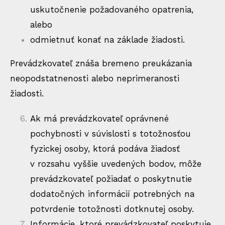
uskutočnenie požadovaného opatrenia,
alebo
odmietnuť konať na základe žiadosti.
Prevádzkovateľ znáša bremeno preukázania
neopodstatnenosti alebo neprimeranosti
žiadosti.
Ak má prevádzkovateľ oprávnené
pochybnosti v súvislosti s totožnosťou
fyzickej osoby, ktorá podáva žiadosť
v rozsahu vyššie uvedených bodov, môže
prevádzkovateľ požiadať o poskytnutie
dodatočných informácií potrebných na
potvrdenie totožnosti dotknutej osoby.
Informácie, ktoré prevádzkovateľ poskytuje