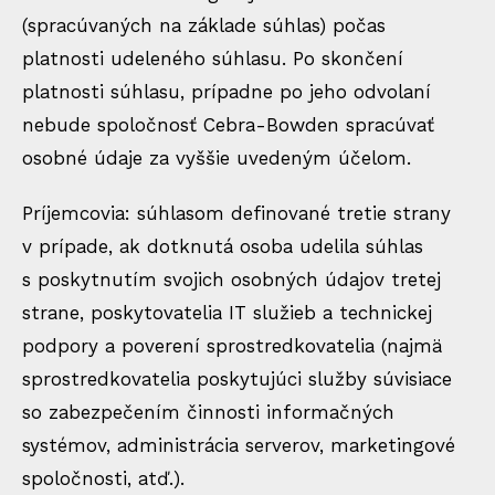
(spracúvaných na základe súhlas) počas
platnosti udeleného súhlasu. Po skončení
platnosti súhlasu, prípadne po jeho odvolaní
nebude spoločnosť Cebra-Bowden spracúvať
osobné údaje za vyššie uvedeným účelom.
Príjemcovia: súhlasom definované tretie strany
v prípade, ak dotknutá osoba udelila súhlas
s poskytnutím svojich osobných údajov tretej
strane, poskytovatelia IT služieb a technickej
podpory a poverení sprostredkovatelia (najmä
sprostredkovatelia poskytujúci služby súvisiace
so zabezpečením činnosti informačných
systémov, administrácia serverov, marketingové
spoločnosti, atď.).