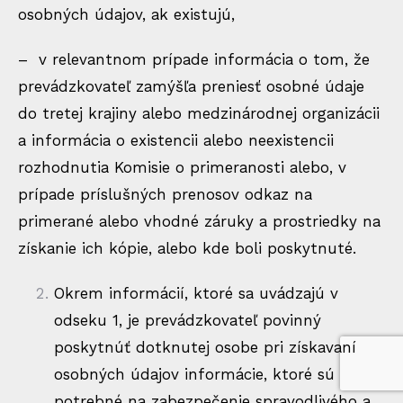
osobných údajov, ak existujú,
– v relevantnom prípade informácia o tom, že
prevádzkovateľ zamýšľa preniesť osobné údaje
do tretej krajiny alebo medzinárodnej organizácii
a informácia o existencii alebo neexistencii
rozhodnutia Komisie o primeranosti alebo, v
prípade príslušných prenosov odkaz na
primerané alebo vhodné záruky a prostriedky na
získanie ich kópie, alebo kde boli poskytnuté.
Okrem informácií, ktoré sa uvádzajú v
odseku 1, je prevádzkovateľ povinný
poskytnúť dotknutej osobe pri získavaní
osobných údajov informácie, ktoré sú
potrebné na zabezpečenie spravodlivého a