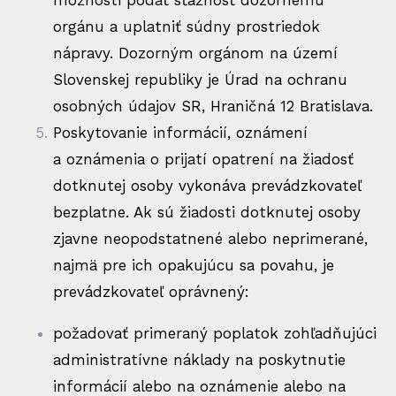
možnosti podať sťažnosť dozornému
orgánu a uplatniť súdny prostriedok
nápravy. Dozorným orgánom na území
Slovenskej republiky je Úrad na ochranu
osobných údajov SR, Hraničná 12 Bratislava.
Poskytovanie informácií, oznámení
a oznámenia o prijatí opatrení na žiadosť
dotknutej osoby vykonáva prevádzkovateľ
bezplatne. Ak sú žiadosti dotknutej osoby
zjavne neopodstatnené alebo neprimerané,
najmä pre ich opakujúcu sa povahu, je
prevádzkovateľ oprávnený:
požadovať primeraný poplatok zohľadňujúci
administratívne náklady na poskytnutie
informácií alebo na oznámenie alebo na