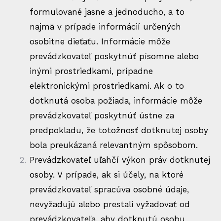
formulované jasne a jednoducho, a to
najmä v prípade informácií určených
osobitne dieťaťu. Informácie môže
prevádzkovateľ poskytnúť písomne alebo
inými prostriedkami, prípadne
elektronickými prostriedkami. Ak o to
dotknutá osoba požiada, informácie môže
prevádzkovateľ poskytnúť ústne za
predpokladu, že totožnosť dotknutej osoby
bola preukázaná relevantným spôsobom.
Prevádzkovateľ uľahčí výkon práv dotknutej
osoby. V prípade, ak si účely, na ktoré
prevádzkovateľ spracúva osobné údaje,
nevyžadujú alebo prestali vyžadovať od
prevádzkovateľa, aby dotknutú osobu