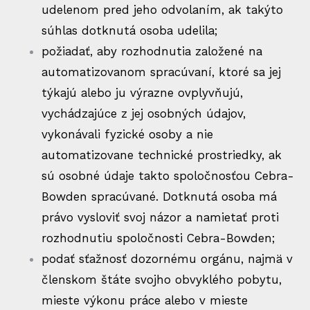
udelenom pred jeho odvolaním, ak takýto
súhlas dotknutá osoba udelila;
požiadať, aby rozhodnutia založené na
automatizovanom spracúvaní, ktoré sa jej
týkajú alebo ju výrazne ovplyvňujú,
vychádzajúce z jej osobných údajov,
vykonávali fyzické osoby a nie
automatizovane technické prostriedky, ak
sú osobné údaje takto spoločnosťou Cebra-
Bowden spracúvané. Dotknutá osoba má
právo vysloviť svoj názor a namietať proti
rozhodnutiu spoločnosti Cebra-Bowden;
podať sťažnosť dozornému orgánu, najmä v
členskom štáte svojho obvyklého pobytu,
mieste výkonu práce alebo v mieste