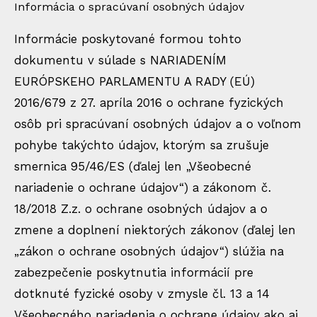
Informácia o spracúvaní osobných údajov
Informácie poskytované formou tohto
dokumentu v súlade s NARIADENÍM
EURÓPSKEHO PARLAMENTU A RADY (EÚ)
2016/679 z 27. apríla 2016 o ochrane fyzických
osôb pri spracúvaní osobných údajov a o voľnom
pohybe takýchto údajov, ktorým sa zrušuje
smernica 95/46/ES (ďalej len „Všeobecné
nariadenie o ochrane údajov“) a zákonom č.
18/2018 Z.z. o ochrane osobných údajov a o
zmene a doplnení niektorých zákonov (ďalej len
„zákon o ochrane osobných údajov“) slúžia na
zabezpečenie poskytnutia informácií pre
dotknuté fyzické osoby v zmysle čl. 13 a 14
Všeobecného nariadenia o ochrane údajov ako aj