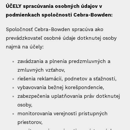
ÚČELY spracúvania osobných údajov v
podmienkach spoločnosti Cebra-Bowden:
Spoločnosť Cebra-Bowden spracúva ako
prevádzkovateľ osobné údaje dotknutej osoby
najmä na účely:
zavádzania a plnenia predzmluvných a
zmluvných vzťahov,
riešenia reklamácií, podnetov a sťažností,
vybavovania bežnej korešpondencie,
zabezpečenia uplatňovania práv dotknutej
osoby,
monitorovania verejnosti prístupných
priestorov,