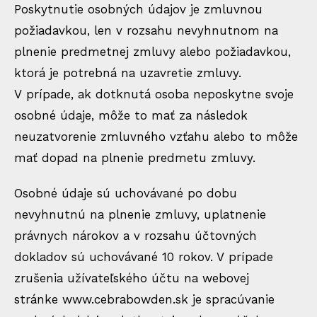
Poskytnutie osobných údajov je zmluvnou
požiadavkou, len v rozsahu nevyhnutnom na
plnenie predmetnej zmluvy alebo požiadavkou,
ktorá je potrebná na uzavretie zmluvy.
V prípade, ak dotknutá osoba neposkytne svoje
osobné údaje, môže to mať za následok
neuzatvorenie zmluvného vzťahu alebo to môže
mať dopad na plnenie predmetu zmluvy.
Osobné údaje sú uchovávané po dobu
nevyhnutnú na plnenie zmluvy, uplatnenie
právnych nárokov a v rozsahu účtovných
dokladov sú uchovávané 10 rokov. V prípade
zrušenia užívateľského účtu na webovej
stránke
www.cebrabowden.sk
je spracúvanie