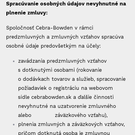
Spracúvanie osobných údajov nevyhnutné na
plnenie zmluvy:
Spoločnosť Cebra-Bowden v rámci
predzmluvných a zmluvných vzťahov spracúva
osobné údaje predovšetkým na účely:
zavádzania predzmluvných vzťahov
s dotknutými osobami (rokovanie
o dodávkach tovarov a služieb, spracovanie
požiadaviek o registráciu na webovom
sídle
cebrabowden.sk
a ďalšie činnosti
nevyhnutné na uzatvorenie zmluvného
alebo záväzkového vzťahu),
plnenia zmluvných a záväzkových vzťahov,
pričom dotknutá osoba je zmluvnou