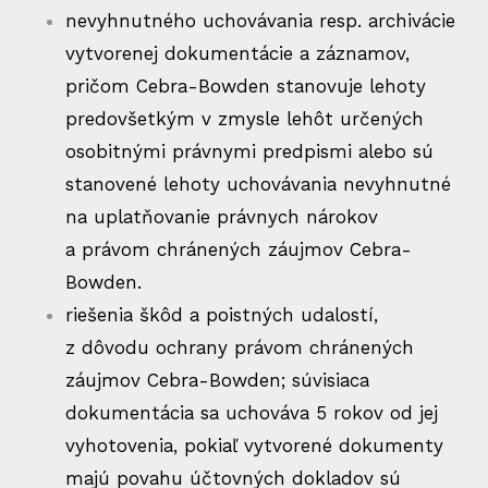
nevyhnutného uchovávania resp. archivácie
vytvorenej dokumentácie a záznamov,
pričom Cebra-Bowden stanovuje lehoty
predovšetkým v zmysle lehôt určených
osobitnými právnymi predpismi alebo sú
stanovené lehoty uchovávania nevyhnutné
na uplatňovanie právnych nárokov
a právom chránených záujmov Cebra-
Bowden.
riešenia škôd a poistných udalostí,
z dôvodu ochrany právom chránených
záujmov Cebra-Bowden; súvisiaca
dokumentácia sa uchováva 5 rokov od jej
vyhotovenia, pokiaľ vytvorené dokumenty
majú povahu účtovných dokladov sú