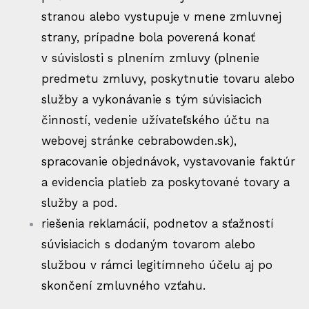
stranou alebo vystupuje v mene zmluvnej
strany, prípadne bola poverená konať
v súvislosti s plnením zmluvy (plnenie
predmetu zmluvy, poskytnutie tovaru alebo
služby a vykonávanie s tým súvisiacich
činností, vedenie užívateľského účtu na
webovej stránke
cebrabowden.sk
),
spracovanie objednávok, vystavovanie faktúr
a evidencia platieb za poskytované tovary a
služby a pod.
riešenia reklamácií, podnetov a sťažností
súvisiacich s dodaným tovarom alebo
službou v rámci legitímneho účelu aj po
skončení zmluvného vzťahu.