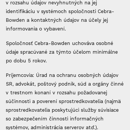
v rozsahu údajov nevyhnutných na jej
identifikáciu v systémoch spoločnosti Cebra-
Bowden a kontaktných údajov na účely jej
informovania o vybavení.
Spoločnosť Cebra-Bowden uchováva osobné
údaje spracúvané za týmto účelom minimálne
po dobu 5 rokov.
Príjemcovia: Úrad na ochranu osobných údajov
SR, advokát, poštový podnik, súd a orgány činné
v trestnom konaní v rozsahu požadovanej
súčinnosti a poverení sprostredkovatelia (najmä
sprostredkovatelia poskytujúci služby súvisiace
so zabezpečením činnosti informačných
systémov, administrácia serverov atď.).