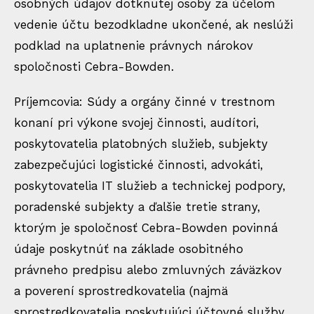
osobných údajov dotknutej osoby za účelom
vedenie účtu bezodkladne ukončené, ak neslúži
podklad na uplatnenie právnych nárokov
spoločnosti Cebra-Bowden.
Príjemcovia: Súdy a orgány činné v trestnom
konaní pri výkone svojej činnosti, audítori,
poskytovatelia platobných služieb, subjekty
zabezpečujúci logistické činnosti, advokáti,
poskytovatelia IT služieb a technickej podpory,
poradenské subjekty a ďalšie tretie strany,
ktorým je spoločnosť Cebra-Bowden povinná
údaje poskytnúť na základe osobitného
právneho predpisu alebo zmluvných záväzkov
a poverení sprostredkovatelia (najmä
sprostredkovatelia poskytujúci účtovné služby,