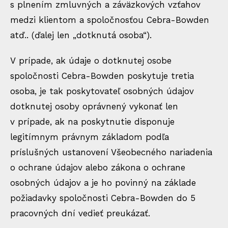
s plnením zmluvných a záväzkových vzťahov
medzi klientom a spoločnosťou Cebra-Bowden
atď.. (ďalej len „dotknutá osoba“).
V prípade, ak údaje o dotknutej osobe
spoločnosti Cebra-Bowden poskytuje tretia
osoba, je tak poskytovateľ osobných údajov
dotknutej osoby oprávnený vykonať len
v prípade, ak na poskytnutie disponuje
legitímnym právnym základom podľa
príslušných ustanovení Všeobecného nariadenia
o ochrane údajov alebo zákona o ochrane
osobných údajov a je ho povinný na základe
požiadavky spoločnosti Cebra-Bowden do 5
pracovných dní vedieť preukázať.