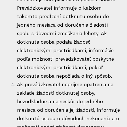
Prevádzkovateľ informuje o každom
takomto predĺžení dotknutú osobu do
jedného mesiaca od doručenia žiadosti
spolu s dôvodmi zmeškania lehoty. Ak
dotknutá osoba podala žiadosť
elektronickými prostriedkami, informácie
podľa možnosti prevádzkovateľ poskytne
elektronickými prostriedkami, pokiaľ
dotknutá osoba nepožiada o iný spôsob.
Ak prevádzkovateľ neprijme opatrenia na
základe žiadosti dotknutej osoby,
bezodkladne a najneskôr do jedného
mesiaca od doručenia jej žiadosti, informuje
dotknutú osobu o dôvodoch nekonania a o